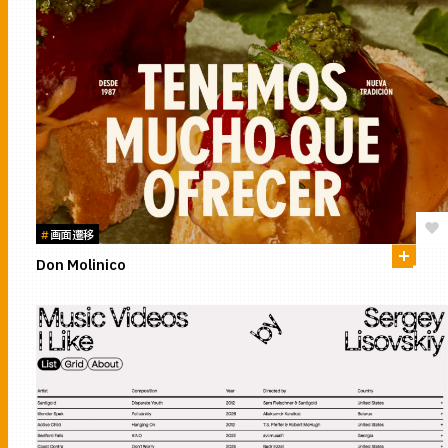
#
画面遷移
Don Molinico