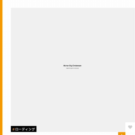
#
ローディング