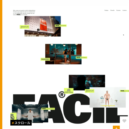
#
スクロール