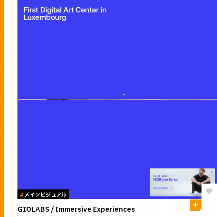
#
メインビジュアル
GIOLABS / Immersive Experiences