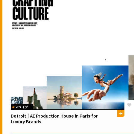
#
スライダー
Detroit | AI Production House in Paris for
Luxury Brands