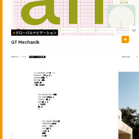
#
グローバルナビゲーション
GT Mechanik