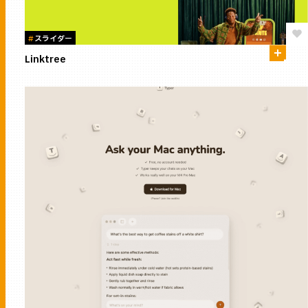
#
スライダー
Linktree