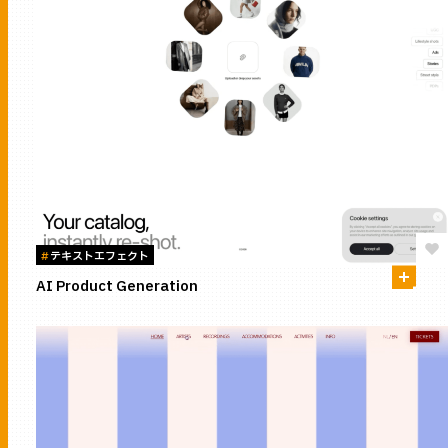
#
テキストエフェクト
AI Product Generation