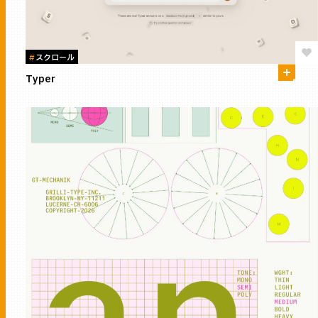
#
スクロール
Typer