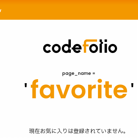
r
page_name =
favorite
現在お気に入りは登録されていません。