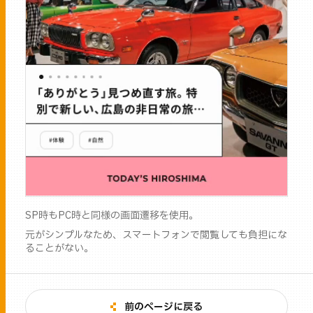
SP時もPC時と同様の画面遷移を使用。
元がシンプルなため、スマートフォンで閲覧しても負担にな
ることがない。
前のページに戻る