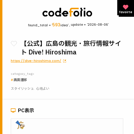
favoirte
593
update =
'2026-08-06'
found_total = '
idea' ,
【公式】広島の観光・旅行情報サイ
ト Dive! Hiroshima
https://dive-hiroshima.com/
category_tag=
画面遷移
スタイリッシュ
心地よい
PC表示