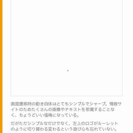
画面遷移時の動き自体はとてもシンプルでシャープ。情報サ
イトのためたくさんの画像やテキストを邪魔することな
く、ちょうどいい塩梅になっている。
だがただシンプルなだけでなく、左上のロゴがルーレット
のように切り替わる変わるという遊び心も忘れていない。