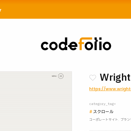
r
Wright
https://www.wright
category_tag=
スクロール
コーポレートサイト
ブラン