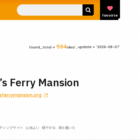
favoirte
594
update =
'2026-08-07'
found_total = '
idea' ,
’s Ferry Mansion
sferrymansion.org
ディングサイト
心地よい
穏やかな
落ち着いた