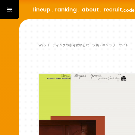
lineup
ranking
about
recruit
.code
Webコーディングの参考になるパーツ集・ギャラリーサイト