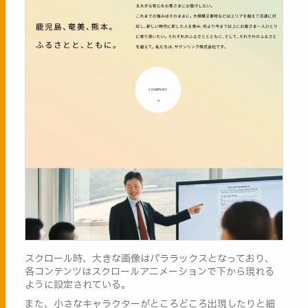
スクロール時、大きな画像はパララックスとなっており、
各コンテンツはスクロールアニメーションで下から現れる
ように設定されている。
また、小さなキャラクターがところどころ出現したりと細