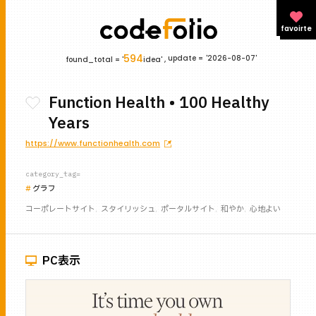
favoirte
594
update =
'2026-08-07'
found_total = '
idea' ,
Function Health • 100 Healthy
Years
https://www.functionhealth.com
category_tag=
グラフ
コーポレートサイト
スタイリッシュ
ポータルサイト
和やか
心地よい
PC表示