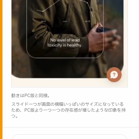
動きはPC版と同様。
スライド一つが画面の横幅いっぱいのサイズになっている
ため、PC版より一つ一つの存在感が増したような印象を持
つ。