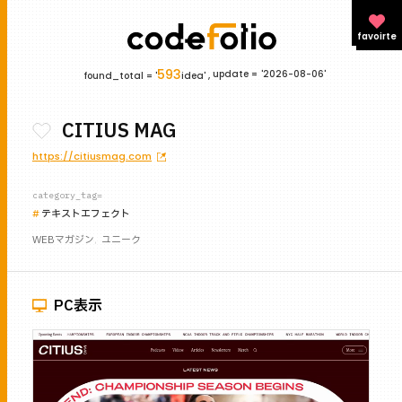
favoirte
593
update =
'2026-08-06'
found_total = '
idea' ,
CITIUS MAG
https://citiusmag.com
category_tag=
テキストエフェクト
WEBマガジン
ユニーク
PC表示