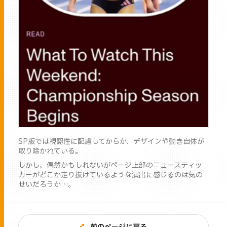
SP版では視認性に配慮してからか、デザインや動き自体が
取り除かれている。
しかし、偶然かもしれないがページ上部のニュースティッ
カーがどこか走り抜けているような演出に感じるのは気の
せいだろうか…。