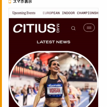
スマホ表示