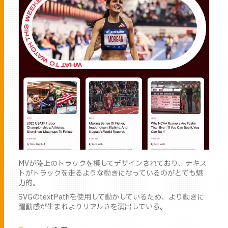
MVが陸上のトラックを模してデザインされており、テキス
トがトラックを走るような動きになっているのがとても魅
力的。
SVGのtextPathを使用して動かしているため、より動きに
躍動感が生まれよりリアルさを演出している。