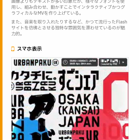
画像よりもテキストが多い印象だが、様々なフォントを使
用し、組み合わせ、動かすことでインタラクティブかつグ
ラフィカルなMVを作り上げている。
また、音楽を取り入れたりするなど、かつて流行ったFlash
サイトを彷彿とさせる独特な雰囲気を漂わせているのが魅
力的。
スマホ表示