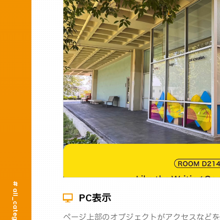
# all_categories
PC表示
ページ上部のオブジェクトがアクセスなどを