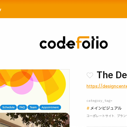
r
The De
https://designcente
category_tag=
メインビジュアル
コーポレートサイト
ブラン