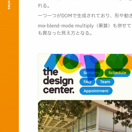
れる。
一つ一つがDOMで生成されており、形や動き
mix-blend-mode:multiply（乗算
も異なった見え方となる。