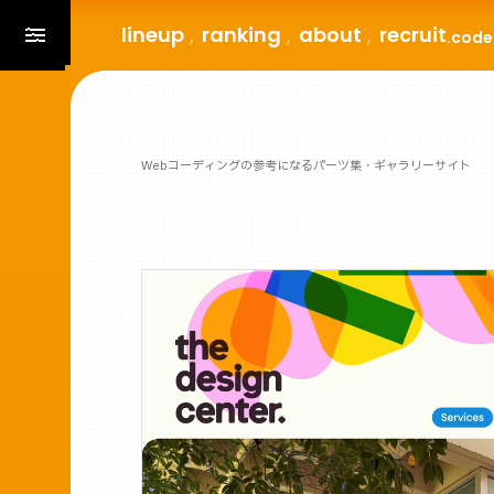
lineup
ranking
about
recruit
.code
Webコーディングの参考になるパーツ集・ギャラリーサイト