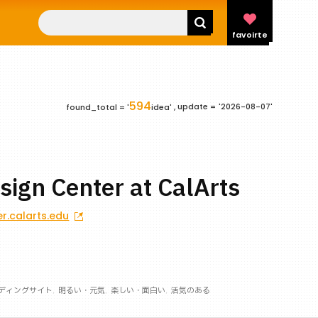
favoirte
594
update =
'2026-08-07'
found_total = '
idea' ,
sign Center at CalArts
r.calarts.edu
ディングサイト
明るい・元気
楽しい・面白い
活気のある