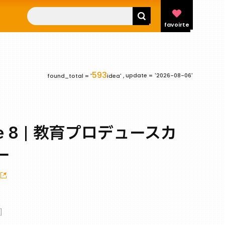
favoirte
593
update =
'2026-08-06'
found_total = '
idea' ,
ege 8 | 教育プロデュースカ
ー