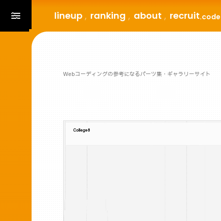
lineup
ranking
about
recruit
.code
Webコーディングの参考になるパーツ集・ギャラリーサイト