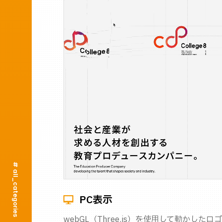
# all_categories
PC表示
webGL（Three.js）を使用して動かし