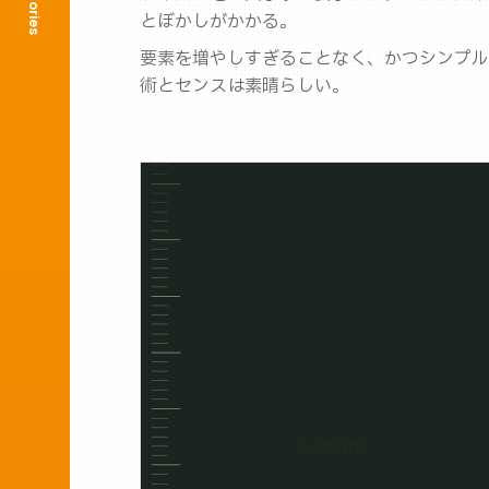
とぼかしがかかる。
要素を増やしすぎることなく、かつシンプル
術とセンスは素晴らしい。