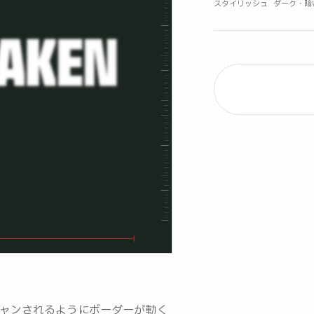
スタイリッシュ
ダーク・暗
ャンされるようにボーダーが動く