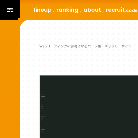
lineup
ranking
about
recruit
.code
Webコーディングの参考になるパーツ集・ギャラリーサイト