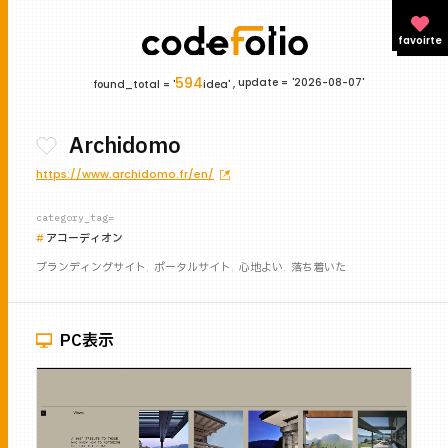
favoirte
594
update =
'2026-08-07'
found_total = '
idea' ,
Archidomo
https://www.archidomo.fr/en/
category_tag=
アコーディオン
ブランディングサイト
ポータルサイト
心地よい
落ち着いた
PC表示