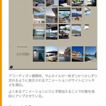
アコーディオン展開時、サムネイルが一枚ずつかつ少しずつ
流れるように表示されるアニメーションがサイトにリッチ
さを演出。
よくあるアニメーションにひと手間加えることで印象を格
段にアップさせている。